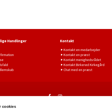
lige Handlinger
Kontakt
b
Kontakt en medarbejder
firmation
Kontakt en præst
lse
Kontakt menighedsrådet
sfald
Kontakt Birkerød Kirkegård
dlemskab
Chat med en præst
Kontakt
 cookies