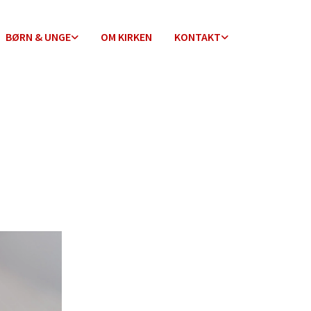
BØRN & UNGE
OM KIRKEN
KONTAKT