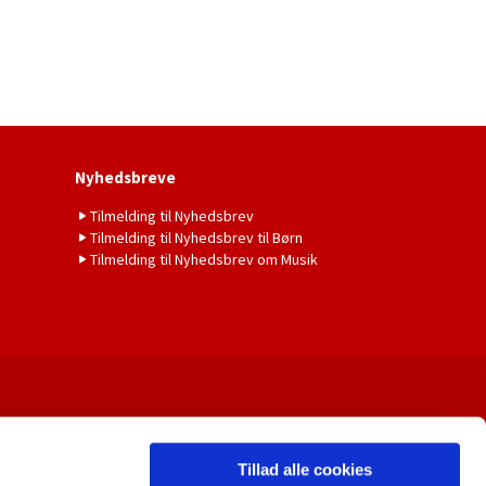
Nyhedsbreve
Tilmelding til Nyhedsbrev
Tilmelding til Nyhedsbrev til Børn
Tilmelding til Nyhedsbrev om Musik
Tillad alle cookies