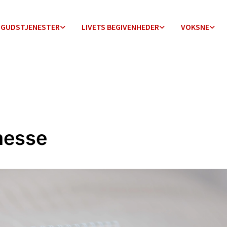
GUDSTJENESTER
LIVETS BEGIVENHEDER
VOKSNE
messe