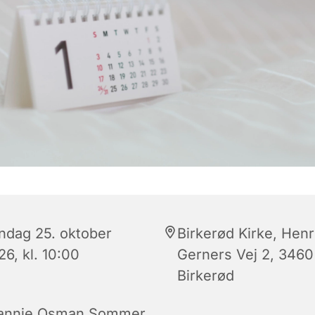
ndag 25. oktober
Birkerød Kirke, Henr
6, kl. 10:00
Gerners Vej 2, 3460
Birkerød
annie Osman Sommer