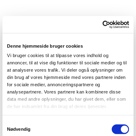
Denne hjemmeside bruger cookies
Vi bruger cookies til at tilpasse vores indhold og
annoncer, til at vise dig funktioner til sociale medier og til
at analysere vores trafik. Vi deler også oplysninger om
din brug af vores hjemmeside med vores partnere inden
for sociale medier, annonceringspartnere og
analysepartnere. Vores partnere kan kombinere disse
data med andre oplysninger, du har givet dem, eller som
de har indsamlet fra din brug af deres tjenester.
S
Nødvendig
a
Du vil måske også kunne