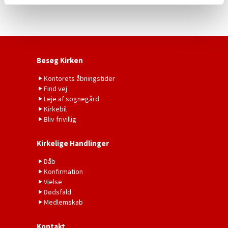
Besøg Kirken
Kontorets åbningstider
Find vej
Leje af sognegård
Kirkebil
Bliv frivillig
Kirkelige Handlinger
Dåb
Konfirmation
Vielse
Dødsfald
Medlemskab
Kontakt