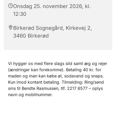
Onsdag 25. november 2026, kl.
12:30
Birkerød Sognegård, Kirkevej 2,
3460 Birkerød
Vi hygger os med flere slags sild samt æg og rejer
(ændringer kan forekomme). Betaling 40 kr. for
maden og man kan købe øl, sodavand og snaps.
Kun imod kontant betaling. Tilmelding: Ring/send
sms til Bendte Rasmussen, tlf. 2217 6577 – oplys
navn og mobilnummer.