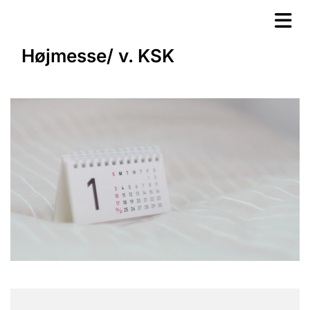
Højmesse/ v. KSK