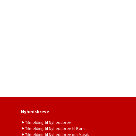
Nyhedsbreve
Tilmelding til Nyhedsbrev
Tilmelding til Nyhedsbrev til Børn
Tilmelding til Nyhedsbrev om Musik