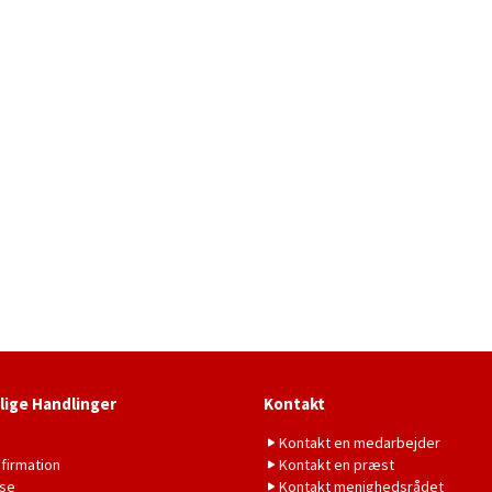
lige Handlinger
Kontakt
b
Kontakt en medarbejder
firmation
Kontakt en præst
lse
Kontakt menighedsrådet