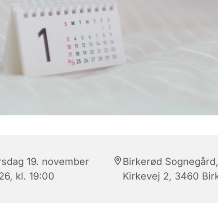
rsdag 19. november
Birkerød Sognegård
6, kl. 19:00
Kirkevej 2, 3460 Bir