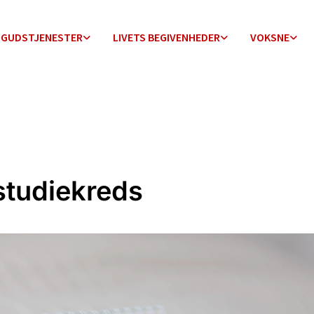
GUDSTJENESTER
LIVETS BEGIVENHEDER
VOKSNE
studiekreds