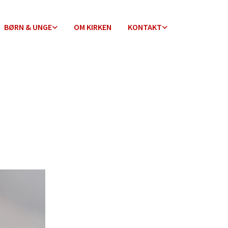
BØRN & UNGE
OM KIRKEN
KONTAKT