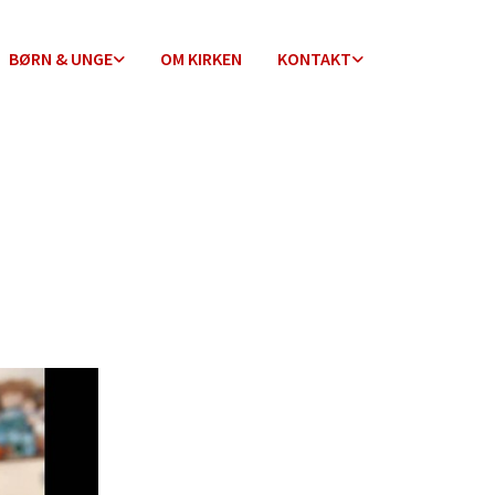
BØRN & UNGE
OM KIRKEN
KONTAKT