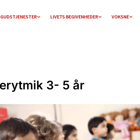
GUDSTJENESTER
LIVETS BEGIVENHEDER
VOKSNE
erytmik 3- 5 år