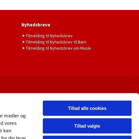
Nyhedsbreve
Tilmelding til Nyhedsbrev
Tilmelding til Nyhedsbrev til Børn
Tilmelding til Nyhedsbrev om Musik
Tillad alle cookies
ale medier og
ed vores
Tillad valgte
re kan
fra din brug