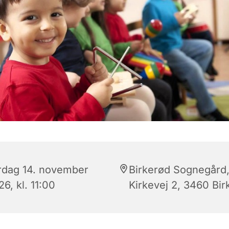
rdag 14. november
Birkerød Sognegård
6, kl. 11:00
Kirkevej 2, 3460 Bir