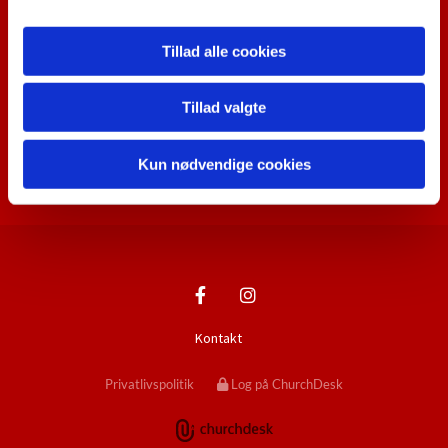
Kontakt menighedsrådet
Kontakt Birkerød Kirkegård
Tillad alle cookies
Chat med en præst
Nyhedsbreve
Tillad valgte
Tilmelding til Nyhedsbrev
Tilmelding til Nyhedsbrev til Børn
Kun nødvendige cookies
Tilmelding til Nyhedsbrev om Musik
Kontakt
Privatlivspolitik
Log på ChurchDesk