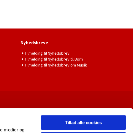
Nyhedsbreve
Tilmelding til Nyhedsbrev
Tilmelding til Nyhedsbrev til Børn
Tilmelding til Nyhedsbrev om Musik
Tillad alle cookies
ale medier og