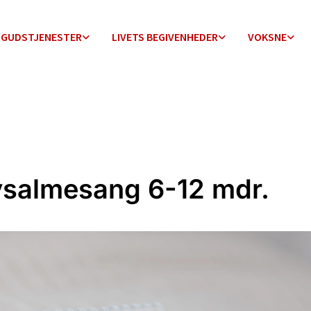
GUDSTJENESTER
LIVETS BEGIVENHEDER
VOKSNE
salmesang 6-12 mdr.