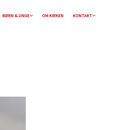
BØRN & UNGE
OM KIRKEN
KONTAKT