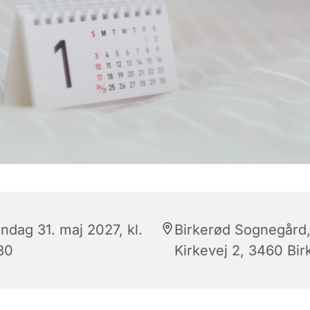
ndag 31. maj 2027, kl.
Birkerød Sognegård
30
Kirkevej 2, 3460 Bir