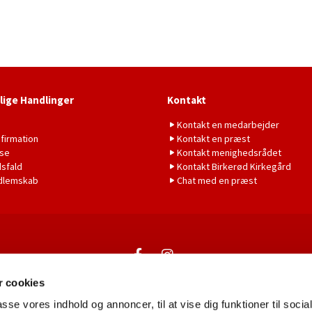
lige Handlinger
Kontakt
b
Kontakt en medarbejder
firmation
Kontakt en præst
lse
Kontakt menighedsrådet
sfald
Kontakt Birkerød Kirkegård
dlemskab
Chat med en præst
Kontakt
 cookies
passe vores indhold og annoncer, til at vise dig funktioner til soci