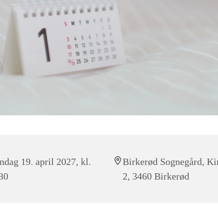
dag 19. april 2027, kl.
Birkerød Sognegård, Ki
30
2, 3460 Birkerød