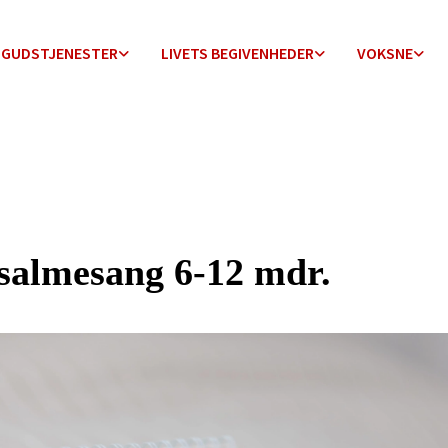
GUDSTJENESTER
LIVETS BEGIVENHEDER
VOKSNE
salmesang 6-12 mdr.