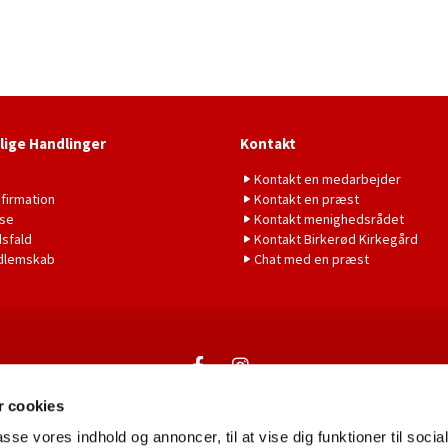
lige Handlinger
Kontakt
b
Kontakt en medarbejder
firmation
Kontakt en præst
lse
Kontakt menighedsrådet
sfald
Kontakt Birkerød Kirkegård
dlemskab
Chat med en præst
Kontakt
 cookies
passe vores indhold og annoncer, til at vise dig funktioner til soci