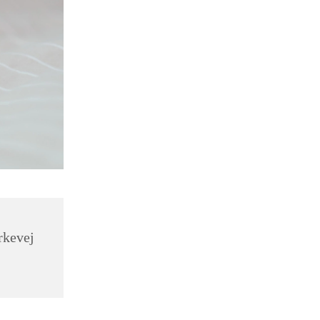
rkevej