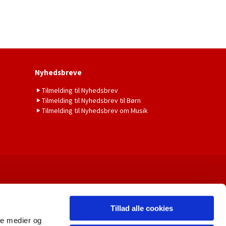
Nyhedsbreve
Tilmelding til Nyhedsbrev
Tilmelding til Nyhedsbrev til Børn
Tilmelding til Nyhedsbrev om Musik
Tillad alle cookies
ale medier og