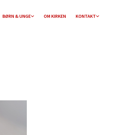
BØRN & UNGE
OM KIRKEN
KONTAKT