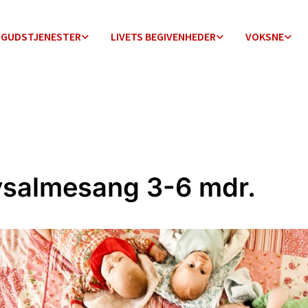
GUDSTJENESTER
LIVETS BEGIVENHEDER
VOKSNE
salmesang 3-6 mdr.