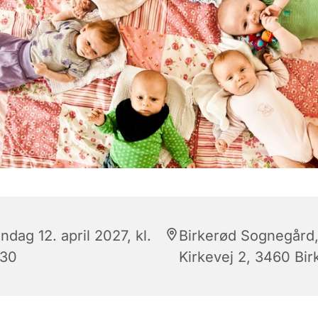
dag 12. april 2027, kl.
Birkerød Sognegård
:30
Kirkevej 2, 3460 Bir