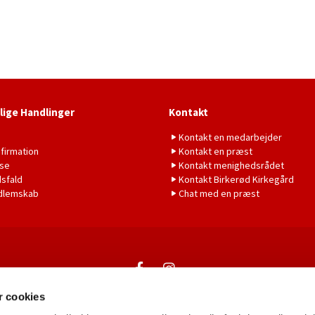
lige Handlinger
Kontakt
b
Kontakt en medarbejder
firmation
Kontakt en præst
lse
Kontakt menighedsrådet
sfald
Kontakt Birkerød Kirkegård
dlemskab
Chat med en præst
Kontakt
 cookies