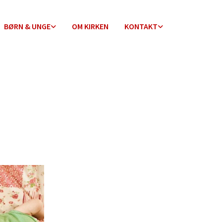
BØRN & UNGE
OM KIRKEN
KONTAKT