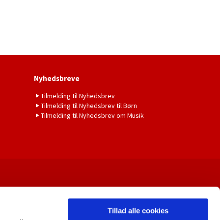
Nyhedsbreve
Tilmelding til Nyhedsbrev
Tilmelding til Nyhedsbrev til Børn
Tilmelding til Nyhedsbrev om Musik
Tillad alle cookies