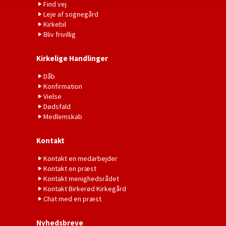
Find vej
Leje af sognegård
Kirkebil
Bliv frivillig
Kirkelige Handlinger
Dåb
Konfirmation
Vielse
Dødsfald
Medlemskab
Kontakt
Kontakt en medarbejder
Kontakt en præst
Kontakt menighedsrådet
Kontakt Birkerød Kirkegård
Chat med en præst
Nyhedsbreve