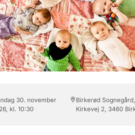
ndag 30. november
Birkerød Sognegård
6, kl. 10:30
Kirkevej 2, 3460 Bir