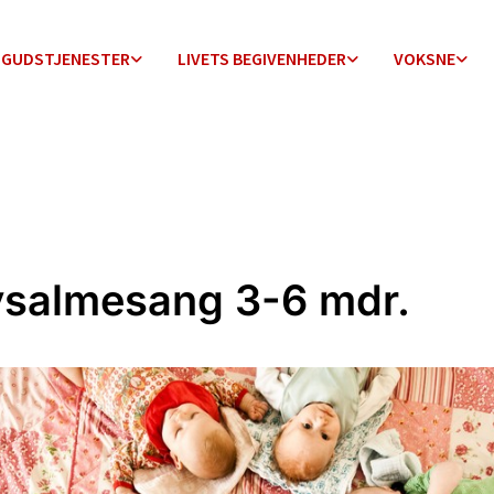
GUDSTJENESTER
LIVETS BEGIVENHEDER
VOKSNE
salmesang 3-6 mdr.