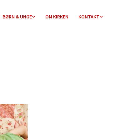
BØRN & UNGE
OM KIRKEN
KONTAKT