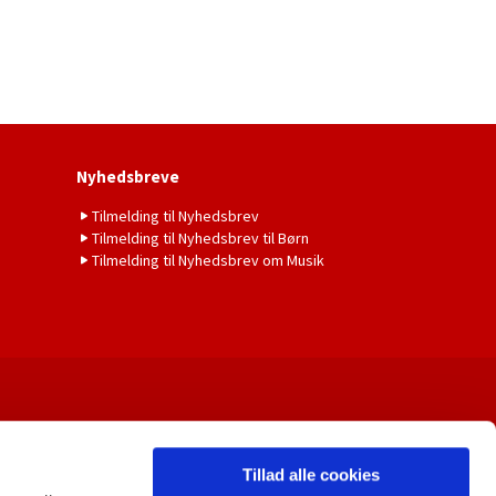
Nyhedsbreve
Tilmelding til Nyhedsbrev
Tilmelding til Nyhedsbrev til Børn
Tilmelding til Nyhedsbrev om Musik
Tillad alle cookies