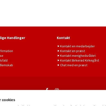
lige Handlinger
Kontakt
b
Kontakt en medarbejder
firmation
Kontakt en præst
lse
Kontakt menighedsrådet
sfald
Kontakt Birkerød Kirkegård
dlemskab
Chat med en præst
Kontakt
 cookies