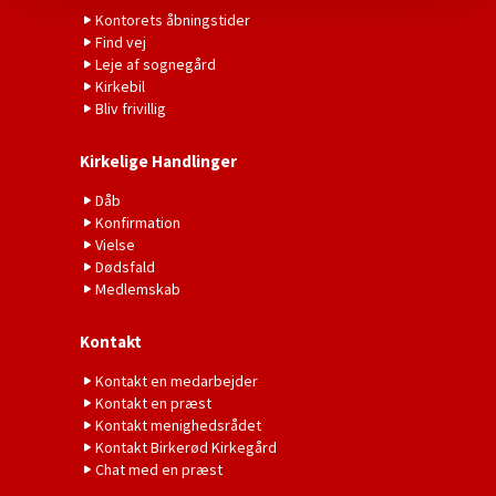
Kontorets åbningstider
Find vej
Leje af sognegård
Kirkebil
Bliv frivillig
Kirkelige Handlinger
Dåb
Konfirmation
Vielse
Dødsfald
Medlemskab
Kontakt
Kontakt en medarbejder
Kontakt en præst
Kontakt menighedsrådet
Kontakt Birkerød Kirkegård
Chat med en præst