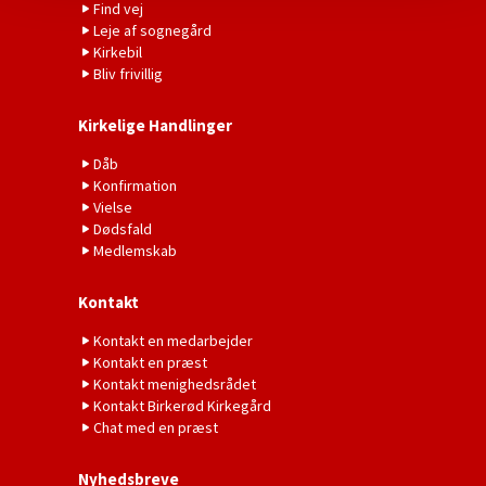
Find vej
Leje af sognegård
Kirkebil
Bliv frivillig
Kirkelige Handlinger
Dåb
Konfirmation
Vielse
Dødsfald
Medlemskab
Kontakt
Kontakt en medarbejder
Kontakt en præst
Kontakt menighedsrådet
Kontakt Birkerød Kirkegård
Chat med en præst
Nyhedsbreve